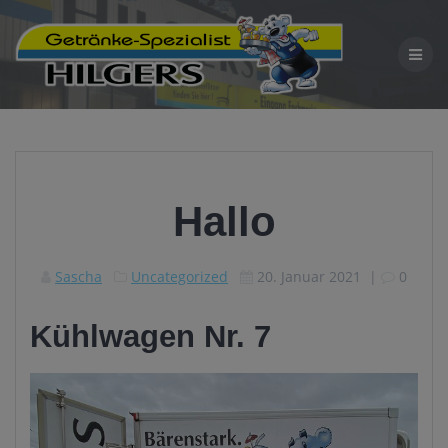
Zum
Inhalt
springen
Hallo
Sascha
Uncategorized
20. Januar 2021
|
0
Kühlwagen Nr. 7